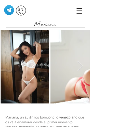
Mariana
Mariana, un auténtico bomboncito venezolano que
os va a enamorar desde el primer momento.
Morena, pequeñita de estatura y con un cuerpo